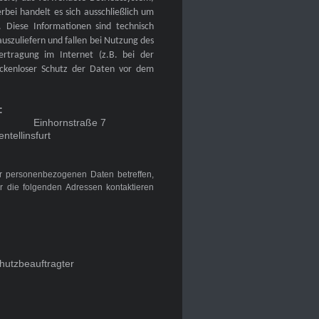
bei handelt es sich ausschließlich um
. Diese Informationen sind technisch
uszuliefern und fallen bei Nutzung des
rtragung im Internet (z.B. bei der
ückenloser Schutz der Daten vor dem
:
nhornstraße 7
furt
er personenbezogenen Daten betreffen,
r die folgenden Adressen kontaktieren
nschutzbeauftragter
straße 7