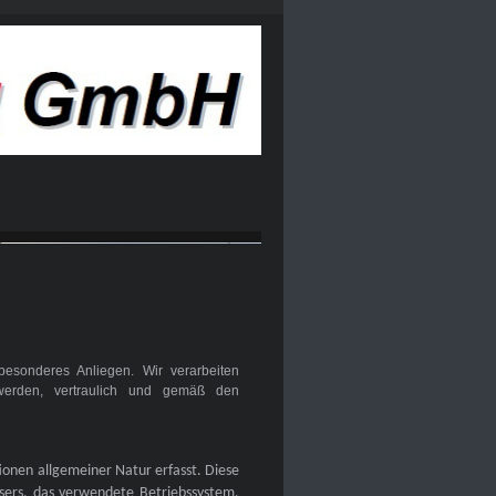
besonderes Anliegen. Wir verarbeiten
werden, vertraulich und gemäß den
onen allgemeiner Natur erfasst. Diese
wsers, das verwendete Betriebssystem,