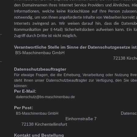
den Domainnamen Ihres Internet Service Providers und Ähnliches. Hier
Informationen, welche keine Rückschlüsse auf Ihre Person zulassen
notwendig, um von Ihnen angeforderte Inhalte von Webseiten korrekt a
Internets zwingend an. Wir weisen darauf hin, dass die Datenübe
Kommunikation per E-Mail) Sicherheitslücken aufweisen kann. Ein l
Zugriff durch Dritte ist nicht möglich.
Verantwortliche Stelle im Sinne der Datenschutzgesetze ist
BS-Maschinenbau GmbH Ei
72138 Kirchentellins
Datenschutzbeauftragter
Für etwaige Fragen, die die Erhebung, Verarbeitung oder Nutzung Ihr
steht Ihnen unser Datenschutzbeauftragter zur Verfügung, den Sie übe
können:
Per E-Mail:
datenschutz@bs-maschinenbau.de
Per Post:
Date
BS-Maschinenbau GmbH
Einhorn
72138 Kirchentellinsfurt
Kontakt und Bestellung