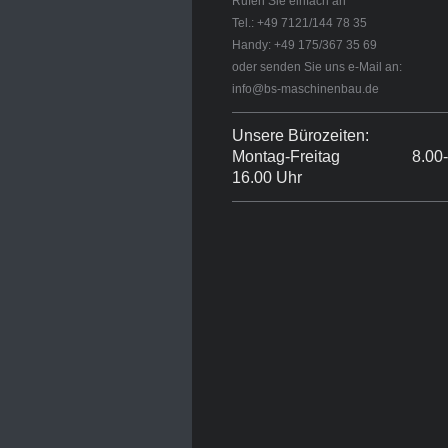
Rufen Sie einfach an
Tel.: +49 7121/144 78 35
Handy: +49 175/367 35 69
oder senden Sie uns e-Mail an:
info@bs-maschinenbau.de
Unsere Bürozeiten:
Montag-Freitag 8.00-
16.00 Uhr